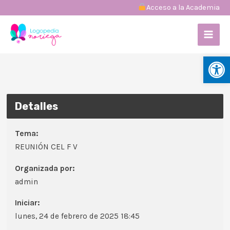
Ir
︎Acceso a la Academia
al
MAI
contenido
MEN
Abrir
Detalles
Tema:
REUNIÓN CEL F V
Organizada por:
admin
Iniciar:
lunes, 24 de febrero de 2025 18:45